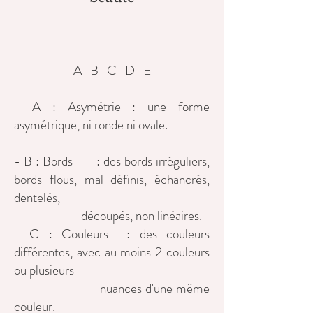
A B C D E
- A : Asymétrie : une forme
asymétrique, ni ronde ni ovale.
- B : Bords : des bords irréguliers,
bords flous, mal définis, échancrés,
dentelés,
découpés, non linéaires.
- C : Couleurs : des couleurs
différentes, avec au moins 2 couleurs
ou plusieurs
nuances d'une même
couleur.